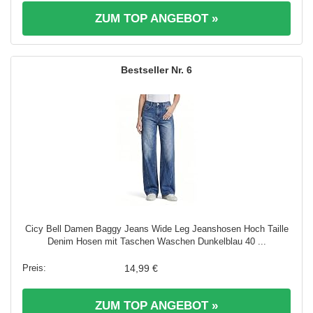
ZUM TOP ANGEBOT »
6
Cicy Bell Damen Baggy Jeans Wide Leg Jeanshosen Hoch Taille
Denim Hosen mit Taschen Waschen Dunkelblau 40 ...
14,99 €
ZUM TOP ANGEBOT »