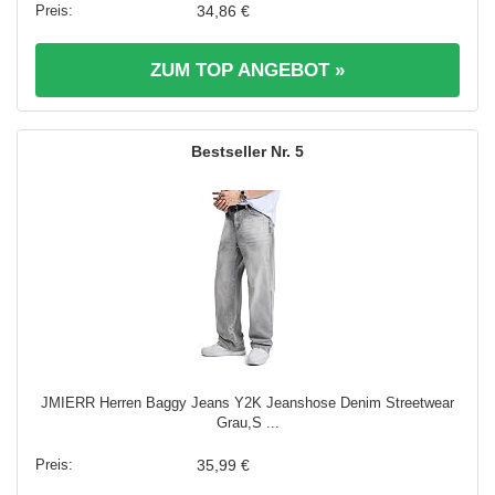
34,86 €
ZUM TOP ANGEBOT »
5
JMIERR Herren Baggy Jeans Y2K Jeanshose Denim Streetwear
Grau,S ...
35,99 €