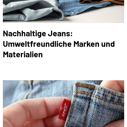
Nachhaltige Jeans:
Umweltfreundliche Marken und
Materialien