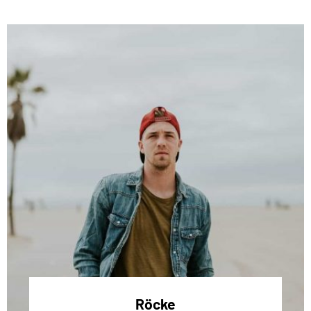
Röcke