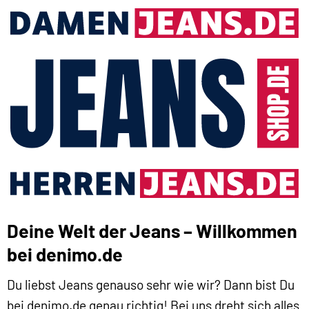
Deine Welt der Jeans – Willkommen
bei denimo.de
Du liebst Jeans genauso sehr wie wir? Dann bist Du
bei denimo.de genau richtig! Bei uns dreht sich alles