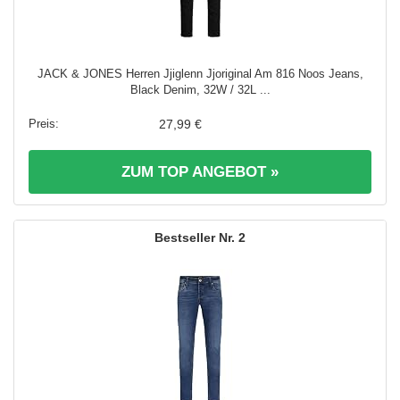
JACK & JONES Herren Jjiglenn Jjoriginal Am 816 Noos Jeans,
Black Denim, 32W / 32L ...
27,99 €
ZUM TOP ANGEBOT »
2