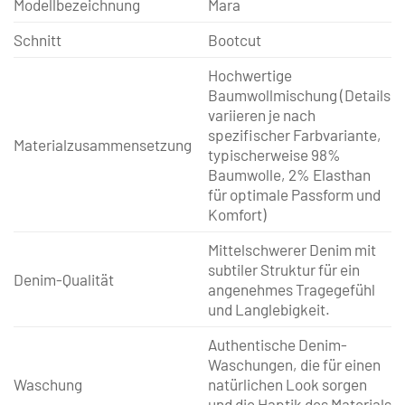
Modellbezeichnung
Mara
Schnitt
Bootcut
Hochwertige
Baumwollmischung (Details
variieren je nach
spezifischer Farbvariante,
Materialzusammensetzung
typischerweise 98%
Baumwolle, 2% Elasthan
für optimale Passform und
Komfort)
Mittelschwerer Denim mit
subtiler Struktur für ein
Denim-Qualität
angenehmes Tragegefühl
und Langlebigkeit.
Authentische Denim-
Waschungen, die für einen
Waschung
natürlichen Look sorgen
und die Haptik des Materials