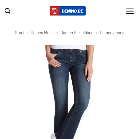
Zum
Inhalt
springen
Start
»
Damen Mode
»
Damen Bekleidung
»
Damen Jeans