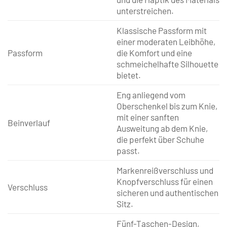
unterstreichen.
Klassische Passform mit
einer moderaten Leibhöhe,
Passform
die Komfort und eine
schmeichelhafte Silhouette
bietet.
Eng anliegend vom
Oberschenkel bis zum Knie,
mit einer sanften
Beinverlauf
Ausweitung ab dem Knie,
die perfekt über Schuhe
passt.
Markenreißverschluss und
Knopfverschluss für einen
Verschluss
sicheren und authentischen
Sitz.
Fünf-Taschen-Design,