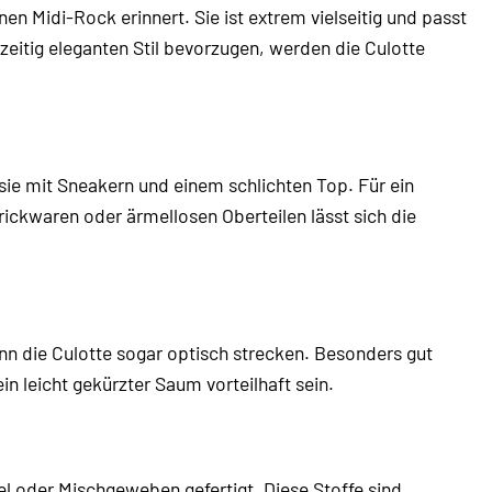
en Midi-Rock erinnert. Sie ist extrem vielseitig und passt
eitig eleganten Stil bevorzugen, werden die Culotte
 sie mit Sneakern und einem schlichten Top. Für ein
rickwaren oder ärmellosen Oberteilen lässt sich die
nn die Culotte sogar optisch strecken. Besonders gut
in leicht gekürzter Saum vorteilhaft sein.
l oder Mischgeweben gefertigt. Diese Stoffe sind