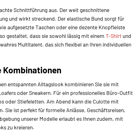
dachte Schnittführung aus. Der weit geschnittene
ung und wirkt streckend. Der elastische Bund sorgt für
 wie aufgesetzte Taschen oder eine dezente Knopfleiste
so gestaltet, dass sie sowohl lässig mit einem
T-Shirt
und
ahres Multitalent, das sich flexibel an Ihren individuellen
se Kombinationen
einen entspannten Alltagslook kombinieren Sie sie mit
afers oder Sneakern. Für ein professionelles Büro-Outfit
 oder Stiefeletten. Am Abend kann die Culotte mit
ie ist perfekt für formelle Anlässe, Geschäftsreisen,
arbgebung unserer Modelle erlaubt es Ihnen zudem, mit
ks zu kreieren.