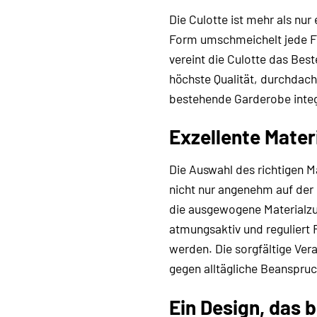
Die Culotte ist mehr als nur
Form umschmeichelt jede Fi
vereint die Culotte das Bes
höchste Qualität, durchdacht
bestehende Garderobe integr
Exzellente Mater
Die Auswahl des richtigen M
nicht nur angenehm auf der 
die ausgewogene Materialz
atmungsaktiv und reguliert
werden. Die sorgfältige Ver
gegen alltägliche Beanspru
Ein Design, das b