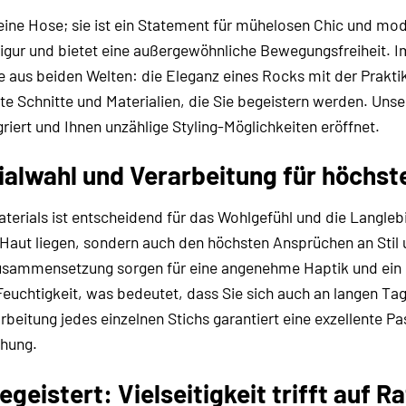
 eine Hose; sie ist ein Statement für mühelosen Chic und modi
gur und bietet eine außergewöhnliche Bewegungsfreiheit.
te aus beiden Welten: die Eleganz eines Rocks mit der Prakti
e Schnitte und Materialien, die Sie begeistern werden. Unsere 
iert und Ihnen unzählige Styling-Möglichkeiten eröffnet.
ialwahl und Verarbeitung für höchs
aterials ist entscheidend für das Wohlgefühl und die Langlebi
Haut liegen, sondern auch den höchsten Ansprüchen an Stil 
usammensetzung sorgen für eine angenehme Haptik und ein
 Feuchtigkeit, was bedeutet, dass Sie sich auch an langen 
arbeitung jedes einzelnen Stichs garantiert eine exzellente
chung.
egeistert: Vielseitigkeit trifft auf R