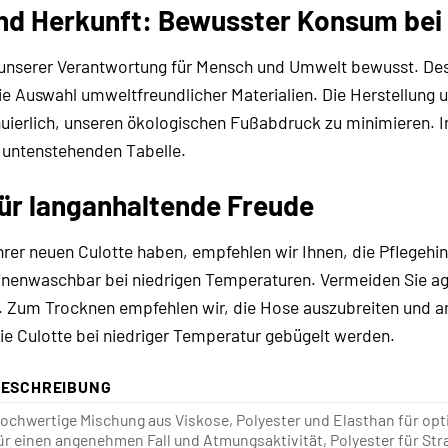
und Herkunft: Bewusster Konsum bei
 unserer Verantwortung für Mensch und Umwelt bewusst. Desh
e Auswahl umweltfreundlicher Materialien. Die Herstellung u
uierlich, unseren ökologischen Fußabdruck zu minimieren. 
r untenstehenden Tabelle.
für langanhaltende Freude
hrer neuen Culotte haben, empfehlen wir Ihnen, die Pflegehi
inenwaschbar bei niedrigen Temperaturen. Vermeiden Sie ag
Zum Trocknen empfehlen wir, die Hose auszubreiten und an d
ie Culotte bei niedriger Temperatur gebügelt werden.
BESCHREIBUNG
ochwertige Mischung aus Viskose, Polyester und Elasthan für op
ür einen angenehmen Fall und Atmungsaktivität, Polyester für Stra