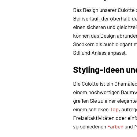
Das Design unserer Culotte 
Beinverlauf, der oberhalb d
einen sicheren und gleichze
können das Design abrunden u
Sneakern als auch elegant m
Stil und Anlass anpasst.
Styling-Ideen u
Die Culotte ist ein Chamäleo
einem hochwertigen Baumwol
greifen Sie zu einer elegant
einem schicken
Top
, aufre
Freizeitaktivitäten oder ei
verschiedenen
Farben
und M