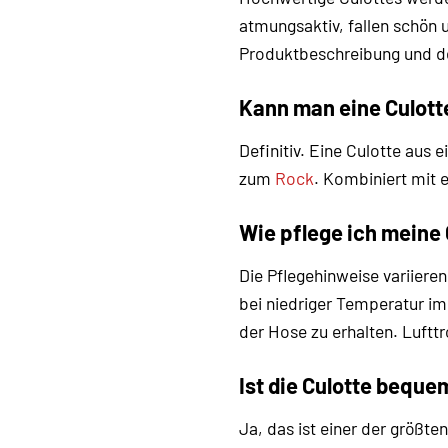
atmungsaktiv, fallen schön 
Produktbeschreibung und de
Kann man eine Culott
Definitiv. Eine Culotte aus 
zum
Rock
. Kombiniert mit 
Wie pflege ich meine 
Die Pflegehinweise variiere
bei niedriger Temperatur i
der Hose zu erhalten. Lufttr
Ist die Culotte beque
Ja, das ist einer der größte