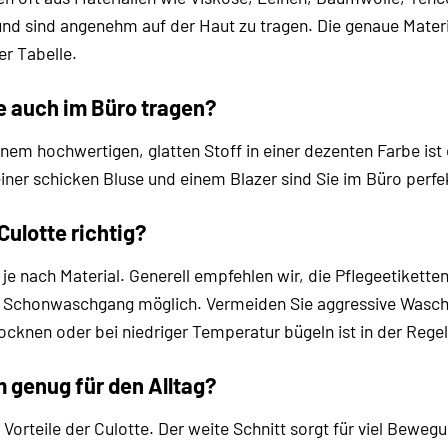
und sind angenehm auf der Haut zu tragen. Die genaue Mater
r Tabelle.
e auch im Büro tragen?
einem hochwertigen, glatten Stoff in einer dezenten Farbe ist
einer schicken Bluse und einem Blazer sind Sie im Büro perfe
Culotte richtig?
n je nach Material. Generell empfehlen wir, die Pflegeetiket
m Schonwaschgang möglich. Vermeiden Sie aggressive Wasc
ocknen oder bei niedriger Temperatur bügeln ist in der Regel
m genug für den Alltag?
n Vorteile der Culotte. Der weite Schnitt sorgt für viel Beweg