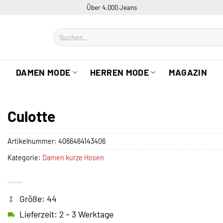
Über 4.000 Jeans
Suchen
nach:
DAMEN MODE
HERREN MODE
MAGAZIN
Culotte
Artikelnummer:
4066464143406
Kategorie:
Damen kurze Hosen
Größe: 44
Lieferzeit: 2 – 3 Werktage