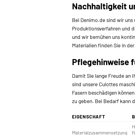
Nachhaltigkeit 
Bei Denimo.de sind wir uns
Produktionsverfahren und di
und wir bemühen uns kontin
Materialien finden Sie in de
Pflegehinweise 
Damit Sie lange Freude an I
sind unsere Culottes masch
Fasern beschädigen können. 
zu geben. Bei Bedarf kann d
EIGENSCHAFT
H
Materialzusammensetzung
f