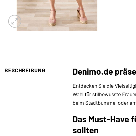
Denimo.de präsen
BESCHREIBUNG
Entdecken Sie die Vielseiti
Wahl für stilbewusste Fraue
beim Stadtbummel oder am Ab
Das Must-Have fü
sollten