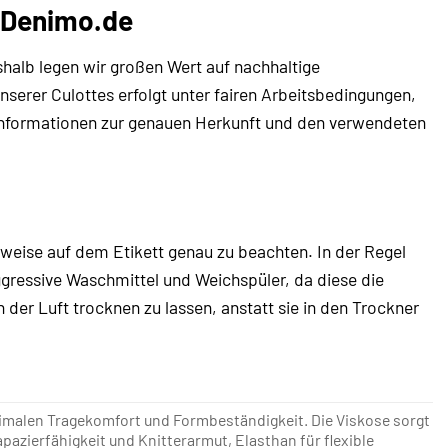
 Denimo.de
alb legen wir großen Wert auf nachhaltige
nserer Culottes erfolgt unter fairen Arbeitsbedingungen,
Informationen zur genauen Herkunft und den verwendeten
nweise auf dem Etikett genau zu beachten. In der Regel
gressive Waschmittel und Weichspüler, da diese die
er Luft trocknen zu lassen, anstatt sie in den Trockner
timalen Tragekomfort und Formbeständigkeit. Die Viskose sorgt
pazierfähigkeit und Knitterarmut, Elasthan für flexible