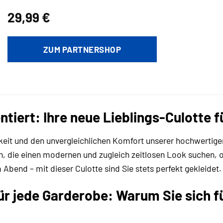
29,99
€
ZUM PARTNERSHOP
tiert: Ihre neue Lieblings-Culotte f
gkeit und den unvergleichlichen Komfort unserer hochwertige
n, die einen modernen und zugleich zeitlosen Look suchen, 
end – mit dieser Culotte sind Sie stets perfekt gekleidet.
r jede Garderobe: Warum Sie sich f