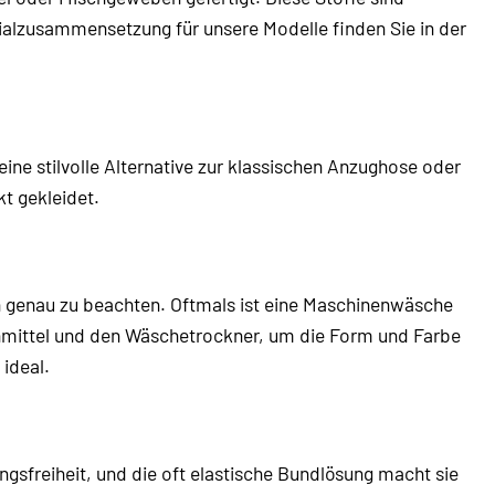
ialzusammensetzung für unsere Modelle finden Sie in der
 eine stilvolle Alternative zur klassischen Anzughose oder
kt gekleidet.
ten genau zu beachten. Oftmals ist eine Maschinenwäsche
hmittel und den Wäschetrockner, um die Form und Farbe
 ideal.
ungsfreiheit, und die oft elastische Bundlösung macht sie