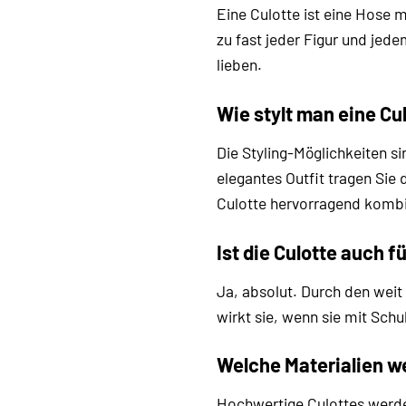
Eine Culotte ist eine Hose m
zu fast jeder Figur und jed
lieben.
Wie stylt man eine Cu
Die Styling-Möglichkeiten s
elegantes Outfit tragen Sie
Culotte hervorragend kombi
Ist die Culotte auch f
Ja, absolut. Durch den weit
wirkt sie, wenn sie mit Schu
Welche Materialien w
Hochwertige Culottes werden