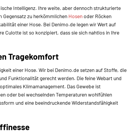
sche Intelligenz. Ihre weite, aber dennoch strukturierte
 Im Gegensatz zu herkömmlichen
Hosen
oder Röcken
kabilität einer Hose. Bei Denimo.de legen wir Wert auf
Culotte ist so konzipiert, dass sie sich nahtlos in Ihre
ten Tragekomfort
gkeit einer Hose. Wir bei Denimo.de setzen auf Stoffe, die
und Funktionalität gerecht werden. Die feine Webart und
 optimales Klimamanagement. Das Gewebe ist
Tagen oder bei wechselnden Temperaturen wohlfühlen
 Passform und eine beeindruckende Widerstandsfähigkeit
affinesse