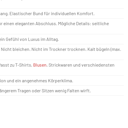
ang. Elastischer Bund für individuellen Komfort.
r einen eleganten Abschluss. Mögliche Details: seitliche
ein Gefühl von Luxus im Alltag.
cht bleichen. Nicht im Trockner trocknen. Kalt bügeln (max.
asst zu T-Shirts,
Blusen
, Strickwaren und verschiedensten
ation und ein angenehmes Körperklima.
ängerem Tragen oder Sitzen wenig Falten wirft.