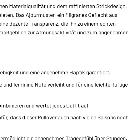
hen Materialqualität und dem raffinierten Strickdesign.
ieten. Das Ajourmuster, ein filigranes Geflecht aus
 eine dezente Transparenz, die ihn zu einem echten
uch maßgeblich zur Atmungsaktivität und zum angenehmen
lebigkeit und eine angenehme Haptik garantiert.
und feminine Note verleiht und für eine leichte, luftige
mbinieren und wertet jedes Outfit auf.
ür, dass dieser Pullover auch nach vielen Saisons noch
nd ermöglicht ein angenehmes Tragegefühl über Stunden.