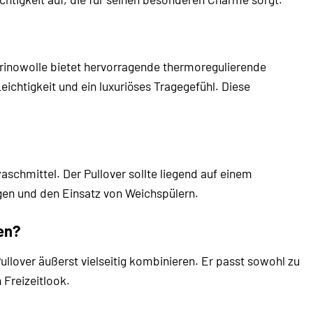
rinowolle bietet hervorragende thermoregulierende
ichtigkeit und ein luxuriöses Tragegefühl. Diese
hmittel. Der Pullover sollte liegend auf einem
en und den Einsatz von Weichspülern.
en?
ullover äußerst vielseitig kombinieren. Er passt sowohl zu
 Freizeitlook.