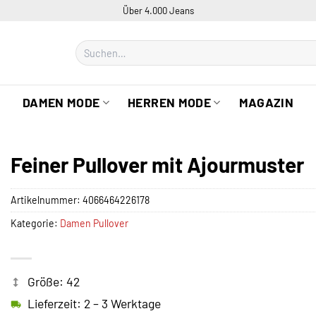
Über 4.000 Jeans
Suchen
nach:
DAMEN MODE
HERREN MODE
MAGAZIN
Feiner Pullover mit Ajourmuster
Artikelnummer:
4066464226178
Kategorie:
Damen Pullover
Größe: 42
Lieferzeit: 2 – 3 Werktage