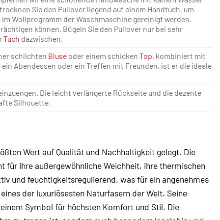
trocknen Sie den Pullover liegend auf einem Handtuch, um
ur im Wollprogramm der Waschmaschine gereinigt werden.
rächtigen können. Bügeln Sie den Pullover nur bei sehr
n
Tuch
dazwischen.
iner schlichten
Bluse
oder einem schicken
Top
, kombiniert mit
 ein Abendessen oder ein Treffen mit Freunden, ist er die ideale
einzuengen. Die leicht verlängerte Rückseite und die dezente
fte Silhouette.
ößten Wert auf Qualität und Nachhaltigkeit gelegt. Die
t für ihre außergewöhnliche Weichheit, ihre thermischen
ktiv und feuchtigkeitsregulierend, was für ein angenehmes
ines der luxuriösesten Naturfasern der Welt. Seine
 einem Symbol für höchsten Komfort und Stil. Die