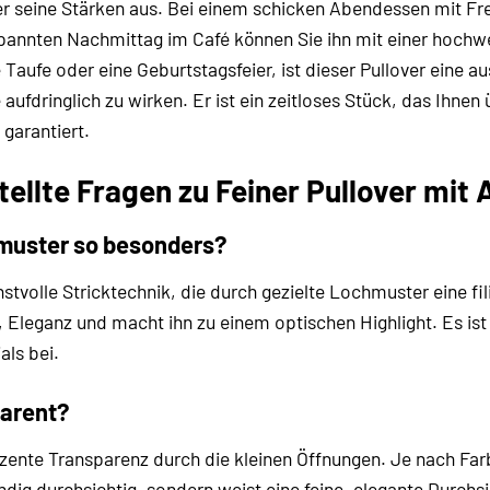
er seine Stärken aus. Bei einem schicken Abendessen mit Fre
spannten Nachmittag im Café können Sie ihn mit einer hochw
e Taufe oder eine Geburtstagsfeier, ist dieser Pullover eine a
ufdringlich zu wirken. Er ist ein zeitloses Stück, das Ihnen
t garantiert.
tellte Fragen zu Feiner Pullover mit
muster so besonders?
stvolle Stricktechnik, die durch gezielte Lochmuster eine fil
 Eleganz und macht ihn zu einem optischen Highlight. Es ist 
als bei.
parent?
ente Transparenz durch die kleinen Öffnungen. Je nach Farb
tändig durchsichtig, sondern weist eine feine, elegante Durch