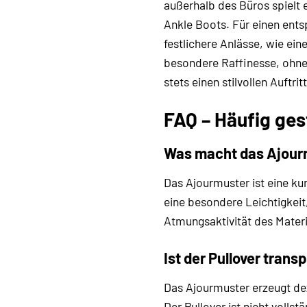
außerhalb des Büros spielt 
Ankle Boots. Für einen ent
festlichere Anlässe, wie ein
besondere Raffinesse, ohne a
stets einen stilvollen Auftrit
FAQ – Häufig ges
Was macht das Ajour
Das Ajourmuster ist eine kun
eine besondere Leichtigkeit,
Atmungsaktivität des Materi
Ist der Pullover trans
Das Ajourmuster erzeugt dez
Der Pullover ist nicht volls