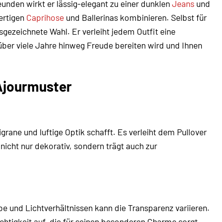
unden wirkt er lässig-elegant zu einer dunklen
Jeans
und
ertigen
Caprihose
und Ballerinas kombinieren. Selbst für
usgezeichnete Wahl. Er verleiht jedem Outfit eine
 über viele Jahre hinweg Freude bereiten wird und Ihnen
 Ajourmuster
igrane und luftige Optik schafft. Es verleiht dem Pullover
nicht nur dekorativ, sondern trägt auch zur
e und Lichtverhältnissen kann die Transparenz variieren.
sichtigkeit auf, die für seinen besonderen Charme sorgt.