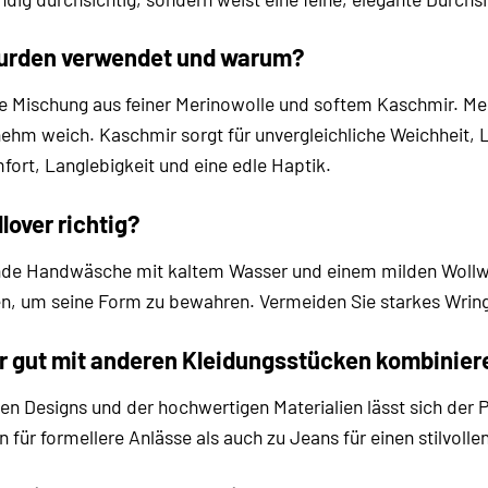
wurden verwendet und warum?
se Mischung aus feiner Merinowolle und softem Kaschmir. Me
ehm weich. Kaschmir sorgt für unvergleichliche Weichheit, Le
ort, Langlebigkeit und eine edle Haptik.
lover richtig?
de Handwäsche mit kaltem Wasser und einem milden Wollwasc
, um seine Form zu bewahren. Vermeiden Sie starkes Wring
er gut mit anderen Kleidungsstücken kombinier
en Designs und der hochwertigen Materialien lässt sich der P
ür formellere Anlässe als auch zu Jeans für einen stilvollen