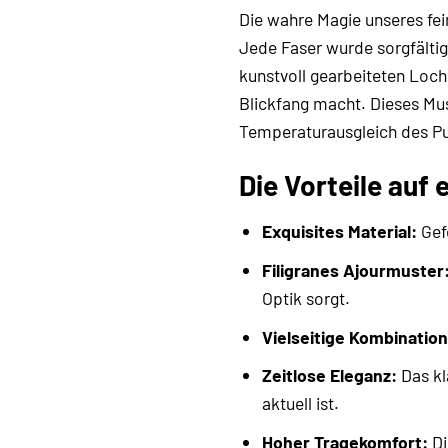
Die wahre Magie unseres fei
Jede Faser wurde sorgfältig
kunstvoll gearbeiteten Loch
Blickfang macht. Dieses Mus
Temperaturausgleich des Pul
Die Vorteile auf 
Exquisites Material:
Gefe
Filigranes Ajourmuster
Optik sorgt.
Vielseitige Kombinatio
Zeitlose Eleganz:
Das kl
aktuell ist.
Hoher Tragekomfort:
Di