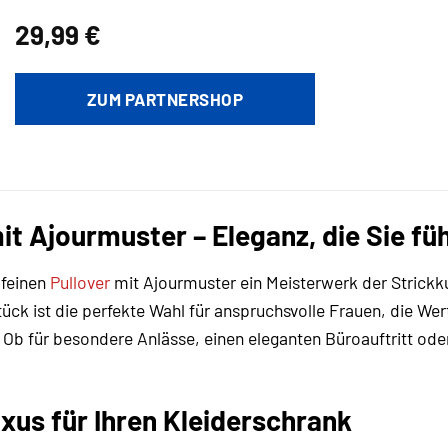
29,99
€
ZUM PARTNERSHOP
mit Ajourmuster – Eleganz, die Sie fü
 feinen
Pullover
mit Ajourmuster ein Meisterwerk der Strickkun
tück ist die perfekte Wahl für anspruchsvolle Frauen, die We
. Ob für besondere Anlässe, einen eleganten Büroauftritt oder 
xus für Ihren Kleiderschrank