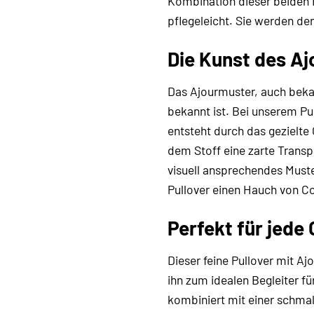
Kombination dieser beiden F
pflegeleicht. Sie werden de
Die Kunst des A
Das Ajourmuster, auch bekann
bekannt ist. Bei unserem Pul
entsteht durch das gezielte
dem Stoff eine zarte Transp
visuell ansprechendes Muste
Pullover einen Hauch von Co
Perfekt für jede
Dieser feine Pullover mit Aj
ihn zum idealen Begleiter für
kombiniert mit einer schmal