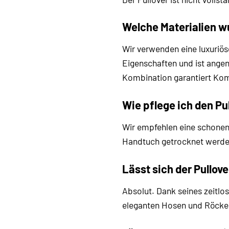
Welche Materialien 
Wir verwenden eine luxuriö
Eigenschaften und ist angen
Kombination garantiert Komf
Wie pflege ich den Pul
Wir empfehlen eine schonen
Handtuch getrocknet werden
Lässt sich der Pullov
Absolut. Dank seines zeitlos
eleganten Hosen und Röcken f