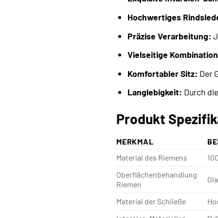
Hochwertiges Rindsled
Präzise Verarbeitung:
J
Vielseitige Kombination
Komfortabler Sitz:
Der G
Langlebigkeit:
Durch die 
Produkt Spezifi
MERKMAL
BE
Material des Riemens
100
Oberflächenbehandlung
Gla
Riemen
Material der Schließe
Hoc