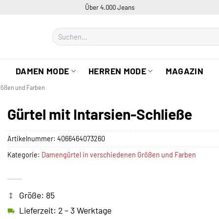
Über 4.000 Jeans
Suchen
nach:
DAMEN MODE
HERREN MODE
MAGAZIN
rößen und Farben
Gürtel mit Intarsien-Schließe
Artikelnummer:
4066464073260
Kategorie:
Damengürtel in verschiedenen Größen und Farben
Größe: 85
Lieferzeit: 2 – 3 Werktage