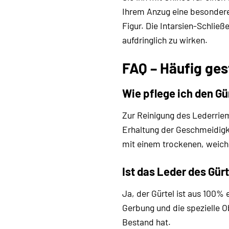
Ihrem Anzug eine besondere
Figur. Die Intarsien-Schließ
aufdringlich zu wirken.
FAQ – Häufig ges
Wie pflege ich den Gür
Zur Reinigung des Lederriem
Erhaltung der Geschmeidigk
mit einem trockenen, weiche
Ist das Leder des Gür
Ja, der Gürtel ist aus 100% 
Gerbung und die spezielle O
Bestand hat.