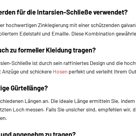
erden für die Intarsien-Schließe verwendet?
ner hochwertigen Zinklegierung mit einer schützenden galvani
liertem Edelstahl und Emaille. Diese Kombination gewährlei
uch zu formeller Kleidung tragen?
rsien-Schließe ist durch sein raffiniertes Design und die ho
zt Anzüge und schickere
Hosen
perfekt und verleiht Ihrem Out
tige Gürtellänge?
schiedenen Längen an. Die ideale Länge ermitteln Sie, indem 
zten Loch messen. Falls Sie unsicher sind, empfehlen wir, d
en.
ht und angenehm zu tragen?