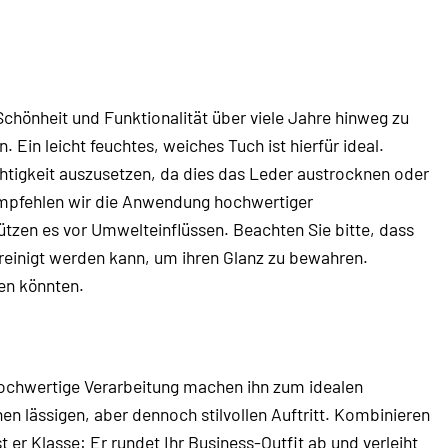
 Schönheit und Funktionalität über viele Jahre hinweg zu
Ein leicht feuchtes, weiches Tuch ist hierfür ideal.
chtigkeit auszusetzen, da dies das Leder austrocknen oder
 empfehlen wir die Anwendung hochwertiger
zen es vor Umwelteinflüssen. Beachten Sie bitte, dass
ereinigt werden kann, um ihren Glanz zu bewahren.
en könnten.
e hochwertige Verarbeitung machen ihn zum idealen
nen lässigen, aber dennoch stilvollen Auftritt. Kombinieren
 er Klasse: Er rundet Ihr Business-Outfit ab und verleiht