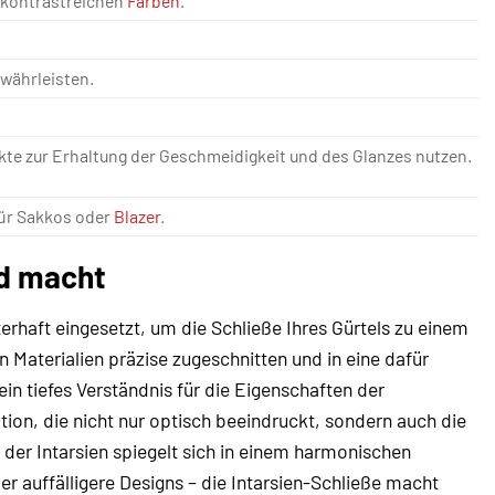
n kontrastreichen
Farben
.
währleisten.
e zur Erhaltung der Geschmeidigkeit und des Glanzes nutzen.
für Sakkos oder
Blazer
.
ed macht
erhaft eingesetzt, um die Schließe Ihres Gürtels zu einem
 Materialien präzise zugeschnitten und in eine dafür
in tiefes Verständnis für die Eigenschaften der
tion, die nicht nur optisch beeindruckt, sondern auch die
 der Intarsien spiegelt sich in einem harmonischen
er auffälligere Designs – die Intarsien-Schließe macht