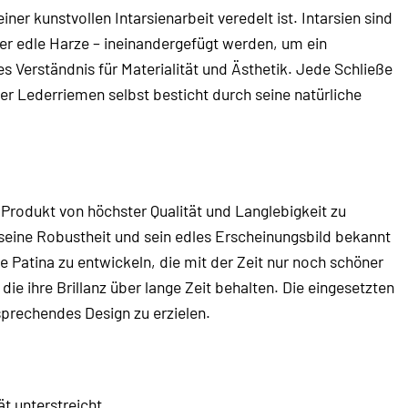
ner kunstvollen Intarsienarbeit veredelt ist. Intarsien sind
der edle Harze – ineinandergefügt werden, um ein
s Verständnis für Materialität und Ästhetik. Jede Schließe
Der Lederriemen selbst besticht durch seine natürliche
 Produkt von höchster Qualität und Langlebigkeit zu
 seine Robustheit und sein edles Erscheinungsbild bekannt
 Patina zu entwickeln, die mit der Zeit nur noch schöner
die ihre Brillanz über lange Zeit behalten. Die eingesetzten
sprechendes Design zu erzielen.
t unterstreicht.