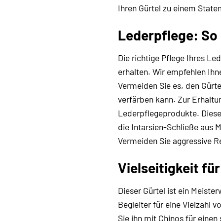
Ihren Gürtel zu einem State
Lederpflege: So b
Die richtige Pflege Ihres Le
erhalten. Wir empfehlen Ihne
Vermeiden Sie es, den Gürte
verfärben kann. Zur Erhalt
Lederpflegeprodukte. Diese
die Intarsien-Schließe aus 
Vermeiden Sie aggressive R
Vielseitigkeit fü
Dieser Gürtel ist ein Meist
Begleiter für eine Vielzahl 
Sie ihn mit Chinos für einen