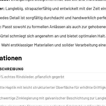
er:
Langlebig, strapazierfähig und entwickelt mit der Zeit ein
edes Detail ist sorgfältig durchdacht und handwerklich perf
:
Passt sowohl zu formellen Anlässen als auch zur gehobene
ürtel schmiegt sich angenehm an und bietet optimalen Halt.
Wahl erstklassiger Materialien und solider Verarbeitung eine I
kationen
SCHREIBUNG
% echtes Rindsleder, pflanzlich gegerbt
tte Haptik mit leicht strukturierter Oberfläche für erhöhte Griffi
hwertige Zinklegierung mit galvanischer Beschichtung zur Langl