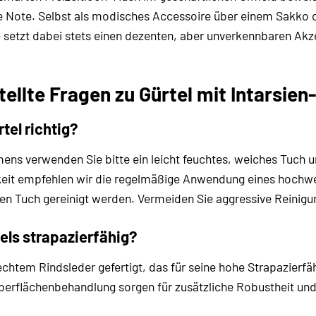
 Note. Selbst als modisches Accessoire über einem Sakko 
e setzt dabei stets einen dezenten, aber unverkennbaren Akze
tellte Fragen zu Gürtel mit Intarsien
tel richtig?
ens verwenden Sie bitte ein leicht feuchtes, weiches Tuch un
eit empfehlen wir die regelmäßige Anwendung eines hochwer
n Tuch gereinigt werden. Vermeiden Sie aggressive Reinigung
tels strapazierfähig?
echtem Rindsleder gefertigt, das für seine hohe Strapazierfäh
berflächenbehandlung sorgen für zusätzliche Robustheit und e