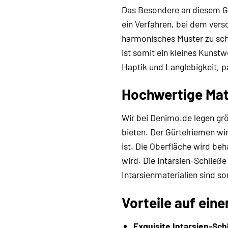
Das Besondere an diesem Gürte
ein Verfahren, bei dem vers
harmonisches Muster zu schaf
ist somit ein kleines Kunst
Haptik und Langlebigkeit, p
Hochwertige Mate
Wir bei Denimo.de legen grö
bieten. Der Gürtelriemen wi
ist. Die Oberfläche wird be
wird. Die Intarsien-Schließe
Intarsienmaterialien sind s
Vorteile auf eine
Exquisite Intarsien-Sch