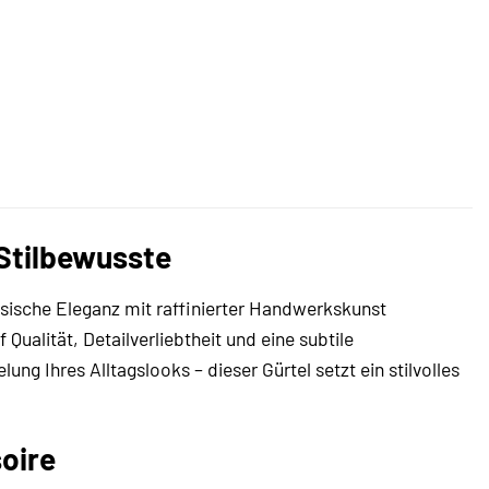
 Stilbewusste
ssische Eleganz mit raffinierter Handwerkskunst
ualität, Detailverliebtheit und eine subtile
g Ihres Alltagslooks – dieser Gürtel setzt ein stilvolles
oire