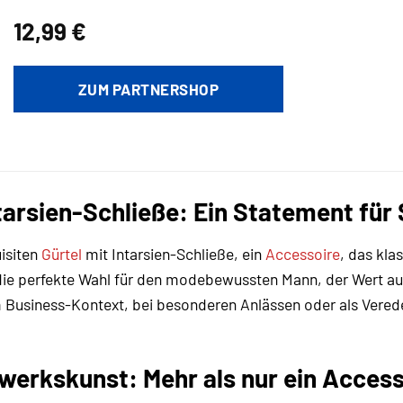
12,99
€
ZUM PARTNERSHOP
ntarsien-Schließe: Ein Statement für
isiten
Gürtel
mit Intarsien-Schließe, ein
Accessoire
, das kla
 die perfekte Wahl für den modebewussten Mann, der Wert auf Q
Business-Kontext, bei besonderen Anlässen oder als Veredelun
werkskunst: Mehr als nur ein Access