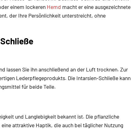
oder einem lockeren
Hemd
macht er eine ausgezeichnete
nt, der Ihre Persönlichkeit unterstreicht, ohne
-Schließe
d lassen Sie ihn anschließend an der Luft trocknen. Zur
tigen Lederpflegeprodukts. Die Intarsien-Schließe kann
smittel für beide Teile.
igkeit und Langlebigkeit bekannt ist. Die pflanzliche
ine attraktive Haptik, die auch bei täglicher Nutzung