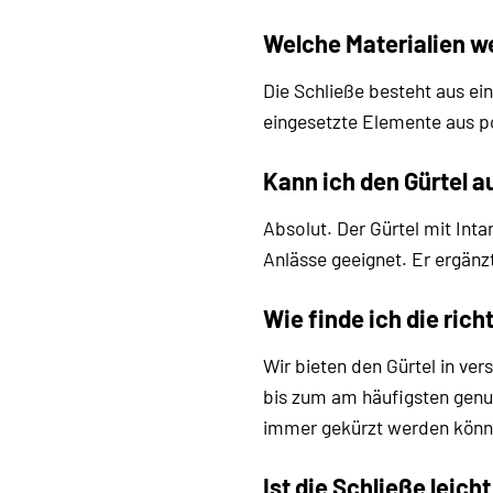
Welche Materialien w
Die Schließe besteht aus ei
eingesetzte Elemente aus po
Kann ich den Gürtel a
Absolut. Der Gürtel mit Inta
Anlässe geeignet. Er ergän
Wie finde ich die rich
Wir bieten den Gürtel in ver
bis zum am häufigsten genut
immer gekürzt werden könn
Ist die Schließe leic