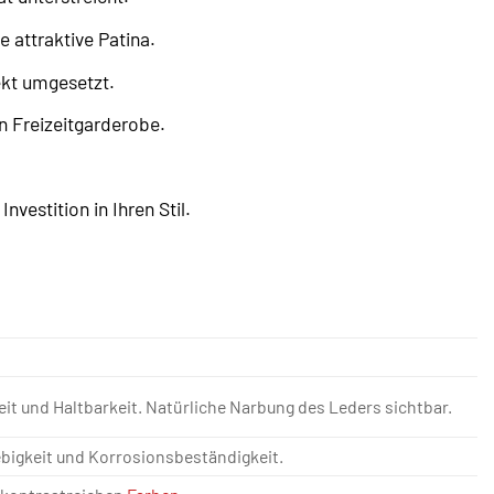
e attraktive Patina.
ekt umgesetzt.
n Freizeitgarderobe.
nvestition in Ihren Stil.
gkeit und Haltbarkeit. Natürliche Narbung des Leders sichtbar.
ebigkeit und Korrosionsbeständigkeit.