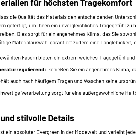
erialien für höchsten Tragekomfort
ass die Qualität des Materials den entscheidenden Untersch
n gefertigt, um Ihnen ein unvergleichliches Tragegefühl zu b
 reiben. Dies sorgt für ein angenehmes Klima, das Sie sowo
ltige Materialauswahl garantiert zudem eine Langlebigkeit, 
ewählten Fasern bieten ein extrem weiches Tragegefühl und 
eraturregulierend:
Genießen Sie ein angenehmes Klima, da
hält auch nach häufigem Tragen und Waschen seine ursprüng
hwertige Verarbeitung sorgt für eine außergewöhnliche Haltb
und stilvolle Details
st ein absoluter Evergreen in der Modewelt und verleiht jed