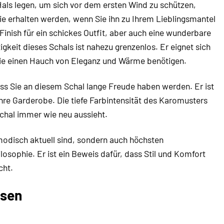
 Hals legen, um sich vor dem ersten Wind zu schützen,
e erhalten werden, wenn Sie ihn zu Ihrem Lieblingsmantel
Finish für ein schickes Outfit, aber auch eine wunderbare
igkeit dieses Schals ist nahezu grenzenlos. Er eignet sich
Sie einen Hauch von Eleganz und Wärme benötigen.
ass Sie an diesem Schal lange Freude haben werden. Er ist
hre Garderobe. Die tiefe Farbintensität des Karomusters
chal immer wie neu aussieht.
modisch aktuell sind, sondern auch höchsten
osophie. Er ist ein Beweis dafür, dass Stil und Komfort
cht.
nsen