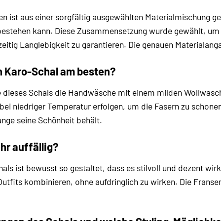
n ist aus einer sorgfältig ausgewählten Materialmischung gef
] bestehen kann. Diese Zusammensetzung wurde gewählt, um
eitig Langlebigkeit zu garantieren. Die genauen Materialanga
n Karo-Schal am besten?
ge dieses Schals die Handwäsche mit einem milden Wollwasch
e bei niedriger Temperatur erfolgen, um die Fasern zu scho
lange seine Schönheit behält.
hr auffällig?
ls ist bewusst so gestaltet, dass es stilvoll und dezent wi
Outfits kombinieren, ohne aufdringlich zu wirken. Die Frans