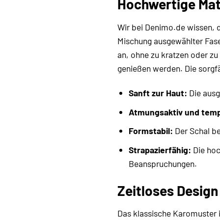
Hochwertige Mat
Wir bei Denimo.de wissen, d
Mischung ausgewählter Faser
an, ohne zu kratzen oder zu
genießen werden. Die sorgfä
Sanft zur Haut:
Die ausg
Atmungsaktiv und temp
Formstabil:
Der Schal be
Strapazierfähig:
Die hoc
Beanspruchungen.
Zeitloses Design 
Das klassische Karomuster i