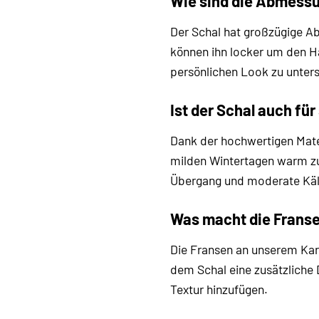
Wie sind die Abmessu
Der Schal hat großzügige Ab
können ihn locker um den Hal
persönlichen Look zu unters
Ist der Schal auch fü
Dank der hochwertigen Mater
milden Wintertagen warm zu 
Übergang und moderate Kält
Was macht die Franse
Die Fransen an unserem Karo
dem Schal eine zusätzliche 
Textur hinzufügen.