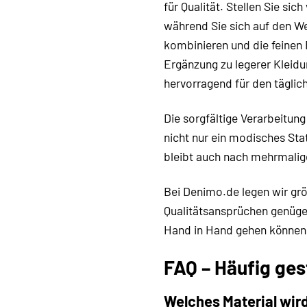
für Qualität. Stellen Sie si
während Sie sich auf den We
kombinieren und die feinen 
Ergänzung zu legerer Kleidun
hervorragend für den tägli
Die sorgfältige Verarbeitun
nicht nur ein modisches Sta
bleibt auch nach mehrmalig
Bei Denimo.de legen wir grö
Qualitätsansprüchen genügen
Hand in Hand gehen können 
FAQ – Häufig ges
Welches Material wir