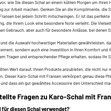
ch vor, wie Sie diesen Schal an einem kühlen Morgen um Ihren
g zur Arbeit machen. Denken Sie an die Komplimente, die Si
Fransen bei jedem Schritt mitschwingen. Er ist das perfekte 
g, die Ihrem Look eine besondere Note verleiht. Die Vielseit
chen Gebrauch, aber auch für besondere Anlässe, bei denen 
g und die Auswahl hochwertiger Materialien gewährleisten, d
tement, sondern auch eine Investition in Ihren Komfort und I
em Tragen und entsprechender Pflege erhalten, sodass Ihr S
ßten Wert darauf, Ihnen Produkte anzubieten, die nicht nur 
. Dieser Karo-Schal mit Fransen verkörpert genau diese Phil
und dass ein gut gewähltes Accessoire den Unterschied ma
tellte Fragen zu Karo-Schal mit Fra
d für diesen Schal verwendet?