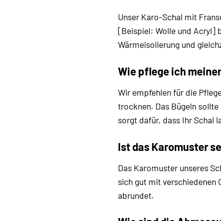
Unser Karo-Schal mit Franse
[Beispiel: Wolle und Acryl
Wärmeisolierung und gleichz
Wie pflege ich meine
Wir empfehlen für die Pfle
trocknen. Das Bügeln sollt
sorgt dafür, dass Ihr Schal 
Ist das Karomuster se
Das Karomuster unseres Scha
sich gut mit verschiedenen 
abrundet.