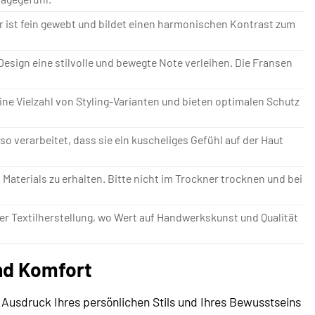
 ist fein gewebt und bildet einen harmonischen Kontrast zum
esign eine stilvolle und bewegte Note verleihen. Die Fransen
ine Vielzahl von Styling-Varianten und bieten optimalen Schutz
so verarbeitet, dass sie ein kuscheliges Gefühl auf der Haut
aterials zu erhalten. Bitte nicht im Trockner trocknen und bei
n der Textilherstellung, wo Wert auf Handwerkskunst und Qualität
und Komfort
n Ausdruck Ihres persönlichen Stils und Ihres Bewusstseins