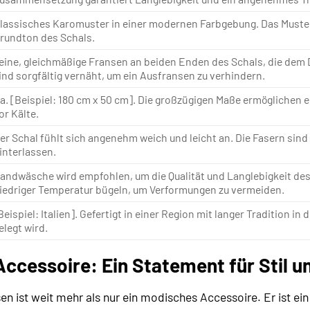
lassisches Karomuster in einer modernen Farbgebung. Das Muster
rundton des Schals.
eine, gleichmäßige Fransen an beiden Enden des Schals, die dem D
ind sorgfältig vernäht, um ein Ausfransen zu verhindern.
a. [Beispiel: 180 cm x 50 cm]. Die großzügigen Maße ermöglichen e
or Kälte.
er Schal fühlt sich angenehm weich und leicht an. Die Fasern sind 
interlassen.
andwäsche wird empfohlen, um die Qualität und Langlebigkeit des M
iedriger Temperatur bügeln, um Verformungen zu vermeiden.
Beispiel: Italien]. Gefertigt in einer Region mit langer Tradition i
elegt wird.
 Accessoire: Ein Statement für Stil 
en ist weit mehr als nur ein modisches Accessoire. Er ist ei