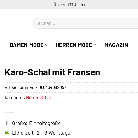
Über 4.000 Jeans
Suchen
nach:
DAMEN MODE
HERREN MODE
MAGAZIN
Karo-Schal mit Fransen
Artikelnummer:
4066464082057
Kategorie:
Herren Schals
Größe: Einheitsgröße
Lieferzeit: 2 – 3 Werktage