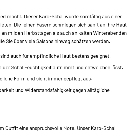
ied macht. Dieser Karo-Schal wurde sorgfältig aus einer
ieten. Die feinen Fasern schmiegen sich sanft an Ihre Haut
hl an milden Herbsttagen als auch an kalten Winterabenden
die Sie über viele Saisons hinweg schätzen werden.
sind auch für empfindliche Haut bestens geeignet.
 der Schal Feuchtigkeit aufnimmt und entweichen lässt.
liche Form und sieht immer gepflegt aus.
arkeit und Widerstandsfähigkeit gegen alltägliche
em Outfit eine anspruchsvolle Note. Unser Karo-Schal