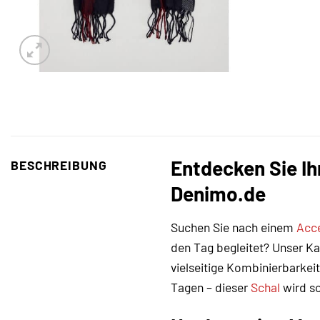
Entdecken Sie Ih
BESCHREIBUNG
Denimo.de
Suchen Sie nach einem
Acc
den Tag begleitet? Unser Kar
vielseitige Kombinierbarkei
Tagen – dieser
Schal
wird sc