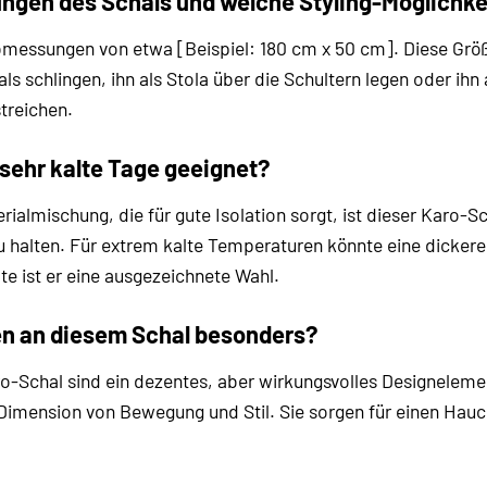
ngen des Schals und welche Styling-Möglichke
messungen von etwa [Beispiel: 180 cm x 50 cm]. Diese Größe
s schlingen, ihn als Stola über die Schultern legen oder ihn
treichen.
r sehr kalte Tage geeignet?
ialmischung, die für gute Isolation sorgt, ist dieser Karo-S
halten. Für extrem kalte Temperaturen könnte eine dickere 
e ist er eine ausgezeichnete Wahl.
n an diesem Schal besonders?
-Schal sind ein dezentes, aber wirkungsvolles Designelement
Dimension von Bewegung und Stil. Sie sorgen für einen Hauc