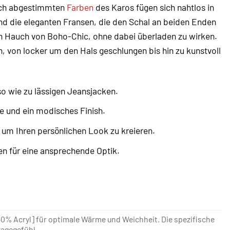
isch abgestimmten
Farben
des Karos fügen sich nahtlos in
ind die eleganten Fransen, die den Schal an beiden Enden
nen Hauch von Boho-Chic, ohne dabei überladen zu wirken.
n, von locker um den Hals geschlungen bis hin zu kunstvoll
o wie zu lässigen Jeansjacken.
e und ein modisches Finish.
 um Ihren persönlichen Look zu kreieren.
n für eine ansprechende Optik.
 50% Acryl] für optimale Wärme und Weichheit. Die spezifische
agegefühl.