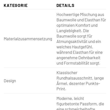
KATEGORIE
DETAILS
Hochwertige Mischung aus
Baumwolle und Elasthan für
optimalen Komfort und
Langlebigkeit. Die
Baumwolle sorgt für
Materialzusammensetzung
Atmungsaktivität und ein
weiches Hautgefühl,
während Elasthan für eine
angenehme Dehnbarkeit
und Formstabilität sorgt.
Klassischer
Rundhalsausschnitt, lange
Design
Ärmel, dezenter Punkte-
Print.
Moderne, leicht
figurbetonte Passform, die
eine schmeichelhafte