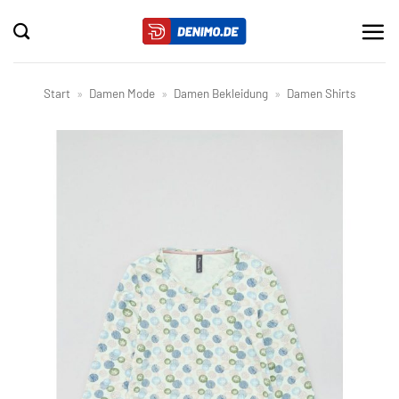
Zum
Inhalt
springen
Start
»
Damen Mode
»
Damen Bekleidung
»
Damen Shirts