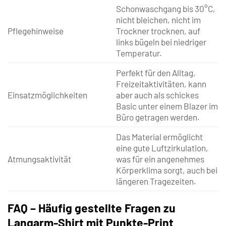
Schonwaschgang bis 30°C,
nicht bleichen, nicht im
Pflegehinweise
Trockner trocknen, auf
links bügeln bei niedriger
Temperatur.
Perfekt für den Alltag,
Freizeitaktivitäten, kann
Einsatzmöglichkeiten
aber auch als schickes
Basic unter einem Blazer im
Büro getragen werden.
Das Material ermöglicht
eine gute Luftzirkulation,
Atmungsaktivität
was für ein angenehmes
Körperklima sorgt, auch bei
längeren Tragezeiten.
FAQ – Häufig gestellte Fragen zu
Langarm-Shirt mit Punkte-Print