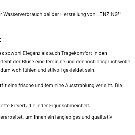
der Wasserverbrauch bei der Herstellung von LENZING™
t
s sowohl Eleganz als auch Tragekomfort in den
erleiht der Bluse eine feminine und dennoch anspruchsvolle
dum wohlfühlen und stilvoll gekleidet sein.
t eine frische und feminine Ausstrahlung verleiht. Die
ette kreiert, die jeder Figur schmeichelt.
rarbeitet, um Ihnen ein langlebiges und qualitativ