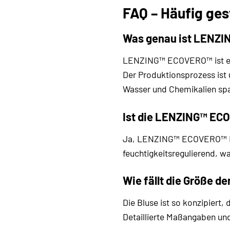
FAQ – Häufig ge
Was genau ist LENZ
LENZING™ ECOVERO™ ist eine 
Der Produktionsprozess ist 
Wasser und Chemikalien spa
Ist die LENZING™ ECO
Ja, LENZING™ ECOVERO™ Fase
feuchtigkeitsregulierend, w
Wie fällt die Größe de
Die Bluse ist so konzipiert
Detaillierte Maßangaben und