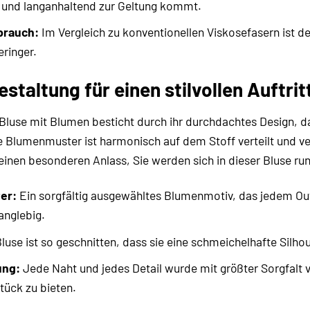
und langanhaltend zur Geltung kommt.
brauch:
Im Vergleich zu konventionellen Viskosefasern ist 
ringer.
estaltung für einen stilvollen Auftrit
e mit Blumen besticht durch ihr durchdachtes Design, da
te Blumenmuster ist harmonisch auf dem Stoff verteilt und v
einen besonderen Anlass, Sie werden sich in dieser Bluse run
er:
Ein sorgfältig ausgewähltes Blumenmotiv, das jedem Outfi
langlebig.
luse ist so geschnitten, dass sie eine schmeichelhafte Silhou
ung:
Jede Naht und jedes Detail wurde mit größter Sorgfalt ve
tück zu bieten.