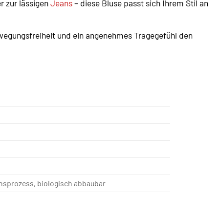
r zur lässigen
Jeans
– diese Bluse passt sich Ihrem Stil an
ewegungsfreiheit und ein angenehmes Tragegefühl den
onsprozess, biologisch abbaubar