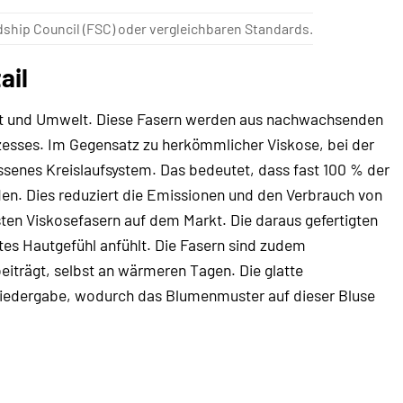
dship Council (FSC) oder vergleichbaren Standards.
ail
ät und Umwelt. Diese Fasern werden aus nachwachsenden
esses. Im Gegensatz zu herkömmlicher Viskose, bei der
ssenes Kreislaufsystem. Das bedeutet, dass fast 100 % der
n. Dies reduziert die Emissionen und den Verbrauch von
n Viskosefasern auf dem Markt. Die daraus gefertigten
ites Hautgefühl anfühlt. Die Fasern sind zudem
iträgt, selbst an wärmeren Tagen. Die glatte
bwiedergabe, wodurch das Blumenmuster auf dieser Bluse