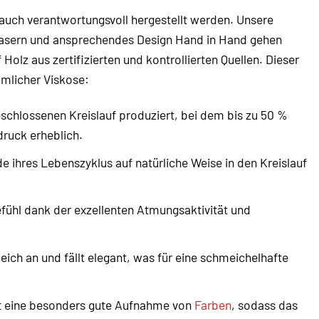
 auch verantwortungsvoll hergestellt werden. Unsere
Fasern und ansprechendes Design Hand in Hand gehen
z aus zertifizierten und kontrollierten Quellen. Dieser
mmlicher Viskose:
lossenen Kreislauf produziert, bei dem bis zu 50 %
ruck erheblich.
 ihres Lebenszyklus auf natürliche Weise in den Kreislauf
ühl dank der exzellenten Atmungsaktivität und
eich an und fällt elegant, was für eine schmeichelhafte
 eine besonders gute Aufnahme von
Farben
, sodass das