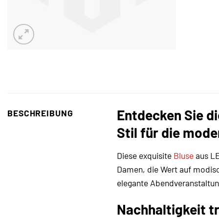
Entdecken Sie d
BESCHREIBUNG
Stil für die mod
Diese exquisite
Bluse
aus LE
Damen, die Wert auf modisc
elegante Abendveranstaltunge
Nachhaltigkeit t