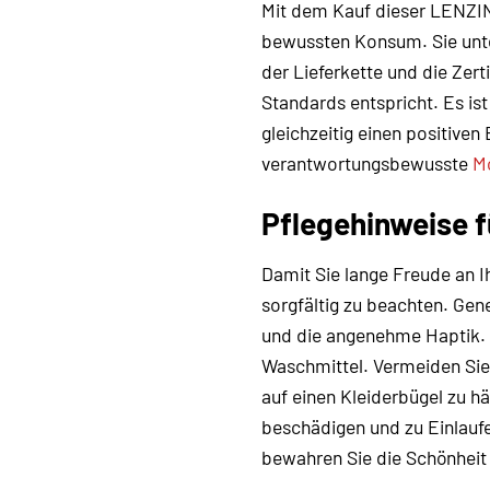
Mit dem Kauf dieser LENZIN
bewussten Konsum. Sie unte
der Lieferkette und die Zer
Standards entspricht. Es is
gleichzeitig einen positiven 
verantwortungsbewusste
M
Pflegehinweise 
Damit Sie lange Freude an 
sorgfältig zu beachten. Gene
und die angenehme Haptik. 
Waschmittel. Vermeiden Sie 
auf einen Kleiderbügel zu 
beschädigen und zu Einlaufe
bewahren Sie die Schönheit u