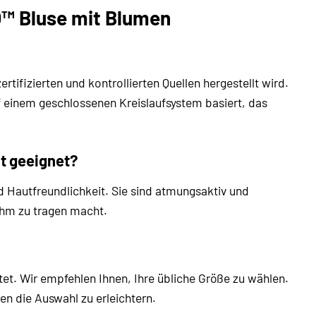
O™ Bluse mit Blumen
fizierten und kontrollierten Quellen hergestellt wird.
f einem geschlossenen Kreislaufsystem basiert, das
t geeignet?
Hautfreundlichkeit. Sie sind atmungsaktiv und
ehm zu tragen macht.
tet. Wir empfehlen Ihnen, Ihre übliche Größe zu wählen.
en die Auswahl zu erleichtern.