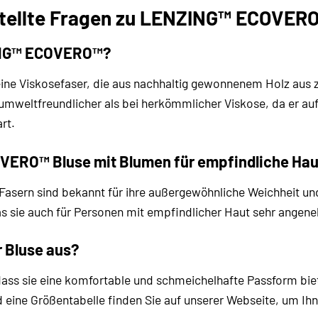
stellte Fragen zu LENZING™ ECOVER
ING™ ECOVERO™?
Viskosefaser, die aus nachhaltig gewonnenem Holz aus zerti
umweltfreundlicher als bei herkömmlicher Viskose, da er au
rt.
VERO™ Bluse mit Blumen für empfindliche Hau
rn sind bekannt für ihre außergewöhnliche Weichheit und 
as sie auch für Personen mit empfindlicher Haut sehr angen
r Bluse aus?
, dass sie eine komfortable und schmeichelhafte Passform bie
 eine Größentabelle finden Sie auf unserer Webseite, um Ihn