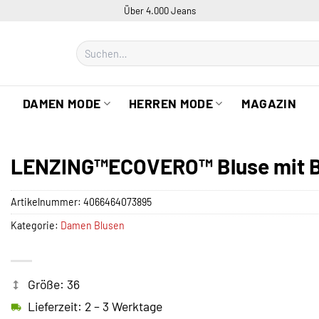
Über 4.000 Jeans
Suchen
nach:
DAMEN MODE
HERREN MODE
MAGAZIN
LENZING™ECOVERO™ Bluse mit 
Artikelnummer:
4066464073895
Kategorie:
Damen Blusen
Größe: 36
Lieferzeit: 2 – 3 Werktage