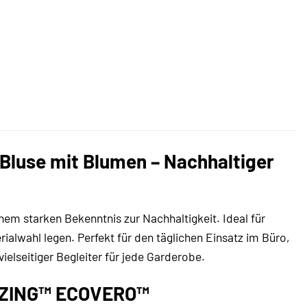
luse mit Blumen – Nachhaltiger
m starken Bekenntnis zur Nachhaltigkeit. Ideal für
lwahl legen. Perfekt für den täglichen Einsatz im Büro,
ielseitiger Begleiter für jede Garderobe.
LENZING™ ECOVERO™