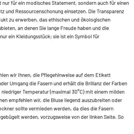
nur für ein modisches Statement, sondern auch für einen
utz und Ressourcenschonung einsetzen. Die Transparenz
odukt zu erwerben, das ethischen und ökologischen
ubieten, an denen Sie lange Freude haben und die
 nur ein Kleidungsstück; sie ist ein Symbol für
n wir Ihnen, die Pflegehinweise auf dem Etikett
nder Umgang die Fasern und erhält die Brillanz der Farben
 niedriger Temperatur (maximal 30°C) mit einem milden
en empfehlen wir, die Bluse liegend auszubreiten oder
ckner sollte vermieden werden, da dies die Fasern
 gebügelt werden, vorzugsweise von der linken Seite. So