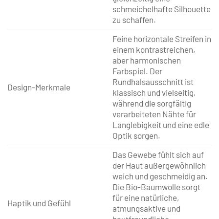
schmeichelhafte Silhouette
zu schaffen.
Feine horizontale Streifen in
einem kontrastreichen,
aber harmonischen
Farbspiel. Der
Rundhalsausschnitt ist
Design-Merkmale
klassisch und vielseitig,
während die sorgfältig
verarbeiteten Nähte für
Langlebigkeit und eine edle
Optik sorgen.
Das Gewebe fühlt sich auf
der Haut außergewöhnlich
weich und geschmeidig an.
Die Bio-Baumwolle sorgt
für eine natürliche,
Haptik und Gefühl
atmungsaktive und