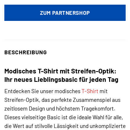
Preis
Preis
war:
ist:
ZUM PARTNERSHOP
15,99 €
4,99 €.
BESCHREIBUNG
Modisches T-Shirt mit Streifen-Optik:
Ihr neues Lieblingsbasic für jeden Tag
Entdecken Sie unser modisches
T-Shirt
mit
Streifen-Optik, das perfekte Zusammenspiel aus
zeitlosem Design und höchstem Tragekomfort.
Dieses vielseitige Basic ist die ideale Wahl für alle,
die Wert auf stilvolle Lässigkeit und unkomplizierte