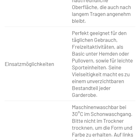
hautfreundliche
Oberfläche, die auch nach
langem Tragen angenehm
bleibt.
Perfekt geeignet für den
täglichen Gebrauch,
Freizeitaktivitäten, als
Basic unter Hemden oder
Pullovern, sowie für leichte
Einsatzmöglichkeiten
Sporteinheiten. Seine
Vielseitigkeit macht es zu
einem unverzichtbaren
Bestandteil jeder
Garderobe.
Maschinenwaschbar bei
30°C im Schonwaschgang.
Bitte nicht im Trockner
trocknen, um die Form und
Farbe zu erhalten. Auf links