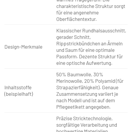
charakteristische Struktur sorgt
für eine angenehme
Oberflächentextur.
Klassischer Rundhalsausschnitt,
gerader Schnitt,
Rippstrickbündchen an Ärmeln
Design-Merkmale
und Saum für eine optimale
Passform. Dezente Struktur für
eine optische Aufwertung.
50% Baumwolle, 30%
Merinowolle, 20% Polyamid (für
Inhaltsstoffe
Strapazierfähigkeit). Genaue
(beispielhaft)
Zusammensetzung variiert je
nach Modell und ist auf dem
Pflegeetikett angegeben.
Präzise Stricktechnologie,
sorgfältige Verarbeitung und
hochwertige Materialien