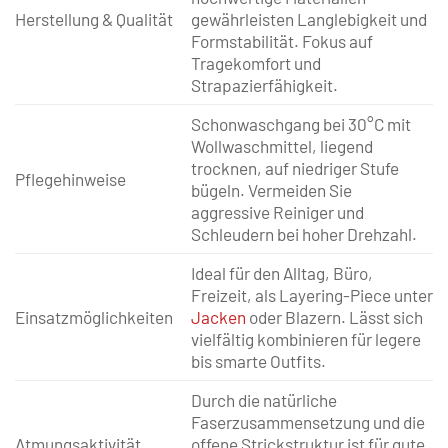
Herstellung & Qualität
gewährleisten Langlebigkeit und
Formstabilität. Fokus auf
Tragekomfort und
Strapazierfähigkeit.
Schonwaschgang bei 30°C mit
Wollwaschmittel, liegend
trocknen, auf niedriger Stufe
Pflegehinweise
bügeln. Vermeiden Sie
aggressive Reiniger und
Schleudern bei hoher Drehzahl.
Ideal für den Alltag, Büro,
Freizeit, als Layering-Piece unter
Einsatzmöglichkeiten
Jacken
oder Blazern. Lässt sich
vielfältig kombinieren für legere
bis smarte Outfits.
Durch die natürliche
Faserzusammensetzung und die
Atmungsaktivität
offene Strickstruktur ist für gute