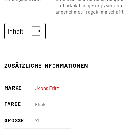
Luftzirkulation gesorgt, was ein
angenehmes Trageklima schafft.
Inhalt
ZUSÄTZLICHE INFORMATIONEN
MARKE
Jeans Fritz
FARBE
khaki
GRÖSSE
XL