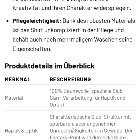
Kreativität und Ihren Charakter widerspiegeln.
Pflegeleichtigkeit:
Dank des robusten Materials
ist das Shirt unkompliziert in der Pflege und
behält auch nach mehrmaligem Waschen seine
Eigenschaften.
Produktdetails im Überblick
MERKMAL
BESCHREIBUNG
100% Baumwolle (spezielle Slub-
Material
Garn-Verarbeitung für Haptik und
Optik)
Charakteristische Slub-Struktur mit
spürbaren, aber angenehmen
Haptik & Optik
Unregelmäßigkeiten im Gewebe. Der
Fantasy-Print wird durch die Slub-