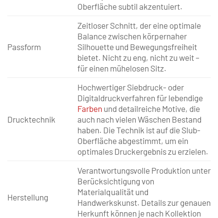
Oberfläche subtil akzentuiert.
Zeitloser Schnitt, der eine optimale
Balance zwischen körpernaher
Passform
Silhouette und Bewegungsfreiheit
bietet. Nicht zu eng, nicht zu weit –
für einen mühelosen Sitz.
Hochwertiger Siebdruck- oder
Digitaldruckverfahren für lebendige
Farben
und detailreiche Motive, die
Drucktechnik
auch nach vielen Wäschen Bestand
haben. Die Technik ist auf die Slub-
Oberfläche abgestimmt, um ein
optimales Druckergebnis zu erzielen.
Verantwortungsvolle Produktion unter
Berücksichtigung von
Materialqualität und
Herstellung
Handwerkskunst. Details zur genauen
Herkunft können je nach Kollektion