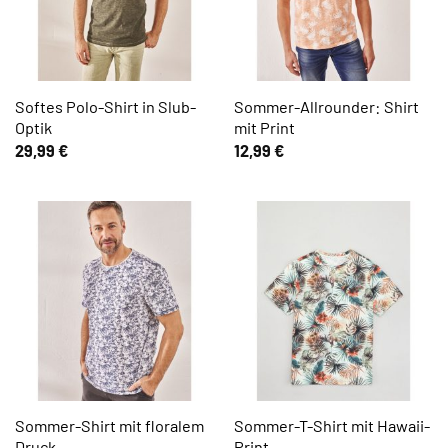
Softes Polo-Shirt in Slub-
Sommer-Allrounder: Shirt
Optik
mit Print
29,99
€
12,99
€
Sommer-Shirt mit floralem
Sommer-T-Shirt mit Hawaii-
Druck
Print