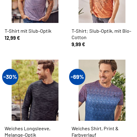
T-Shirt: Slub-Optik, mit Bio-
T-Shirt mit Slub-Optik
Cotton
12,99
€
9,99
€
-30%
-69%
Weiches Longsleeve,
Weiches Shirt, Print &
Melange-Optik
Farbverlauf