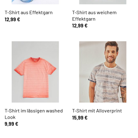
T-Shirt aus weichem
T-Shirt aus Effektgarn
Effektgarn
12,99
€
12,99
€
T-Shirt im lässigen washed
T-Shirt mit Alloverprint
Look
15,99
€
9,99
€