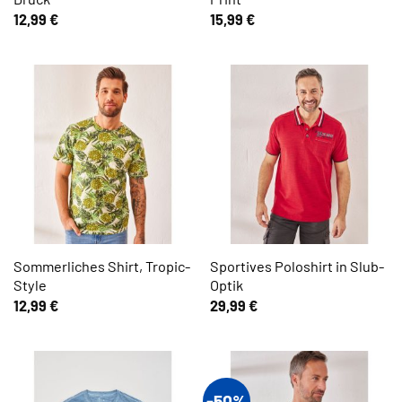
12,99
€
15,99
€
Sommerliches Shirt, Tropic-
Sportives Poloshirt in Slub-
Style
Optik
12,99
€
29,99
€
-50%