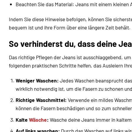
Beachten Sie das Material: Jeans mit einem kleinen 
Indem Sie diese Hinweise befolgen, können Sie sicherste
bequem ist und ihre Form über eine längere Zeit behält.
So verhinderst du, dass deine Jea
Das richtige Pflegen der Jeans ist ausschlaggebend, um
folgenden praktischen Schritte helfen, das Ausleiern Ihre
Weniger Waschen:
Jedes Waschen beansprucht das M
wirklich notwendig ist, um die Fasern zu schonen und
Richtige Waschmittel:
Verwende ein mildes Waschmit
können die Fasern beschädigen und so zum schneller
Kalte
Wäsche
:
Wasche deine Jeans immer in kaltem 
Auf links waschen:
Durch das Waschen auf links wird