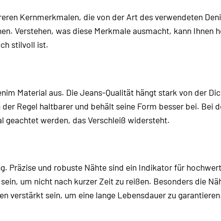
reren Kernmerkmalen, die von der Art des verwendeten Den
eichen. Verstehen, was diese Merkmale ausmacht, kann Ihnen he
h stilvoll ist.
nim Material aus. Die Jeans-Qualität hängt stark von der Di
der Regel haltbarer und behält seine Form besser bei. Bei d
al geachtet werden, das Verschleiß widersteht.
ng. Präzise und robuste Nähte sind ein Indikator für hochwer
 sein, um nicht nach kurzer Zeit zu reißen. Besonders die Nä
ten verstärkt sein, um eine lange Lebensdauer zu garantieren