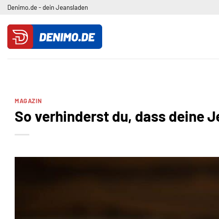
Zum
Denimo.de - dein Jeansladen
Inhalt
springen
MAGAZIN
So verhinderst du, dass deine J