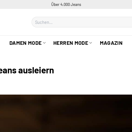
Über 4.000 Jeans
Suchen
nach:
DAMEN MODE
HERREN MODE
MAGAZIN
eans ausleiern