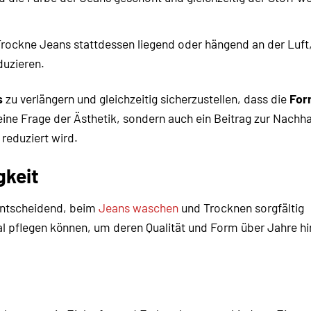
ockne Jeans stattdessen liegend oder hängend an der Luft
uzieren.
s
zu verlängern und gleichzeitig sicherzustellen, dass die
For
eine Frage der Ästhetik, sondern auch ein Beitrag zur Nachhal
reduziert wird.
gkeit
 entscheidend, beim
Jeans waschen
und Trocknen sorgfältig
mal pflegen können, um deren Qualität und Form über Jahre h