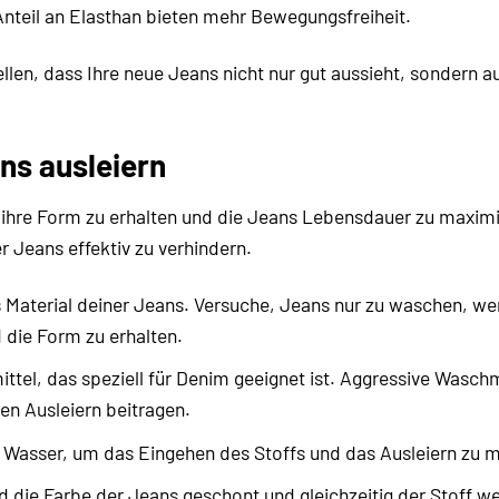
Anteil an Elasthan bieten mehr Bewegungsfreiheit.
llen, dass Ihre neue Jeans nicht nur gut aussieht, sondern a
ns ausleiern
 ihre Form zu erhalten und die Jeans Lebensdauer zu maximi
r Jeans effektiv zu verhindern.
aterial deiner Jeans. Versuche, Jeans nur zu waschen, we
 die Form zu erhalten.
tel, das speziell für Denim geeignet ist. Aggressive Waschm
en Ausleiern beitragen.
Wasser, um das Eingehen des Stoffs und das Ausleiern zu m
 die Farbe der Jeans geschont und gleichzeitig der Stoff w