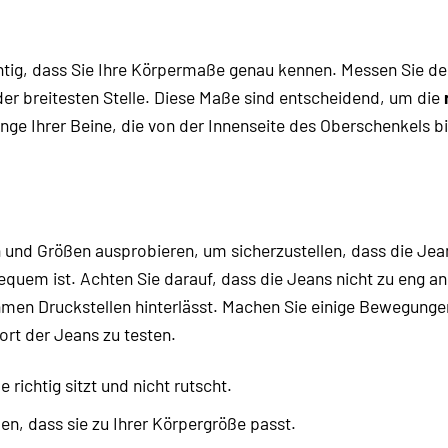
chtig, dass Sie Ihre Körpermaße genau kennen. Messen Sie 
 der breitesten Stelle. Diese Maße sind entscheidend, um die
änge Ihrer Beine, die von der Innenseite des Oberschenkels b
und Größen ausprobieren, um sicherzustellen, dass die Jea
equem ist. Achten Sie darauf, dass die Jeans nicht zu eng a
men Druckstellen hinterlässt. Machen Sie einige Bewegunge
ort der Jeans zu testen.
richtig sitzt und nicht rutscht.
en, dass sie zu Ihrer Körpergröße passt.