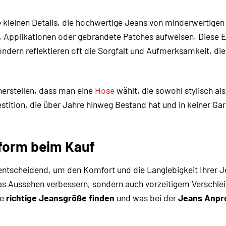
e kleinen Details, die hochwertige Jeans von minderwertigen
, Applikationen oder gebrandete Patches aufweisen. Diese 
ondern reflektieren oft die Sorgfalt und Aufmerksamkeit, die 
erstellen, dass man eine
Hose
wählt, die sowohl stylisch al
estition, die über Jahre hinweg Bestand hat und in keiner G
sform beim Kauf
entscheidend, um den Komfort und die Langlebigkeit Ihrer J
das Aussehen verbessern, sondern auch vorzeitigem Verschle
re
richtige Jeansgröße finden
und was bei der
Jeans Anpr