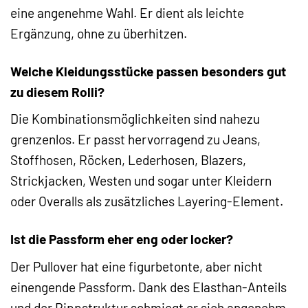
eine angenehme Wahl. Er dient als leichte
Ergänzung, ohne zu überhitzen.
Welche Kleidungsstücke passen besonders gut
zu diesem Rolli?
Die Kombinationsmöglichkeiten sind nahezu
grenzenlos. Er passt hervorragend zu Jeans,
Stoffhosen, Röcken, Lederhosen, Blazers,
Strickjacken, Westen und sogar unter Kleidern
oder Overalls als zusätzliches Layering-Element.
Ist die Passform eher eng oder locker?
Der Pullover hat eine figurbetonte, aber nicht
einengende Passform. Dank des Elasthan-Anteils
und der Rippstruktur schmiegt er sich angenehm