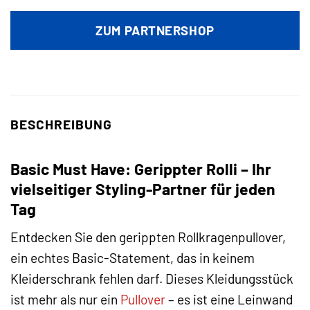
Preis
Preis
war:
ist:
ZUM PARTNERSHOP
15,99 €
4,99 €.
BESCHREIBUNG
Basic Must Have: Gerippter Rolli – Ihr
vielseitiger Styling-Partner für jeden
Tag
Entdecken Sie den gerippten Rollkragenpullover,
ein echtes Basic-Statement, das in keinem
Kleiderschrank fehlen darf. Dieses Kleidungsstück
ist mehr als nur ein
Pullover
– es ist eine Leinwand