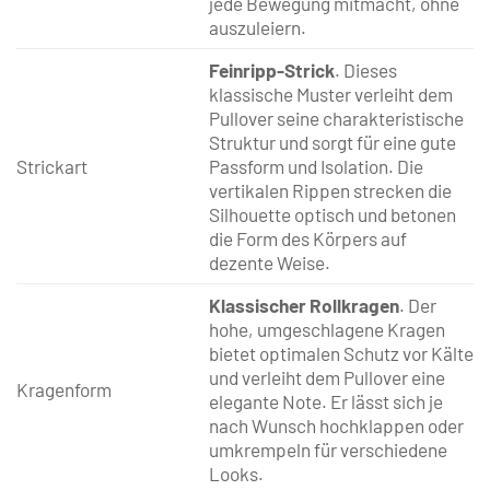
jede Bewegung mitmacht, ohne
auszuleiern.
Feinripp-Strick
. Dieses
klassische Muster verleiht dem
Pullover seine charakteristische
Struktur und sorgt für eine gute
Strickart
Passform und Isolation. Die
vertikalen Rippen strecken die
Silhouette optisch und betonen
die Form des Körpers auf
dezente Weise.
Klassischer Rollkragen
. Der
hohe, umgeschlagene Kragen
bietet optimalen Schutz vor Kälte
und verleiht dem Pullover eine
Kragenform
elegante Note. Er lässt sich je
nach Wunsch hochklappen oder
umkrempeln für verschiedene
Looks.