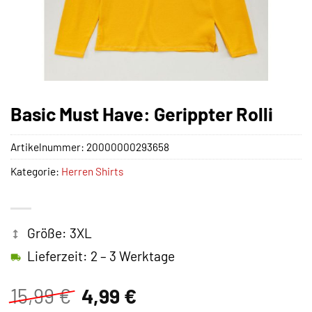
Basic Must Have: Gerippter Rolli
Artikelnummer:
20000000293658
Kategorie:
Herren Shirts
Größe: 3XL
Lieferzeit: 2 – 3 Werktage
Ursprünglicher
Aktueller
15,99
€
4,99
€