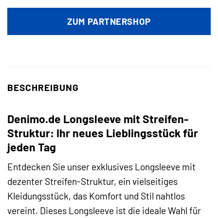
Preis
Preis
war:
ist:
ZUM PARTNERSHOP
17,99 €
4,99 €.
BESCHREIBUNG
Denimo.de Longsleeve mit Streifen-
Struktur: Ihr neues Lieblingsstück für
jeden Tag
Entdecken Sie unser exklusives Longsleeve mit
dezenter Streifen-Struktur, ein vielseitiges
Kleidungsstück, das Komfort und Stil nahtlos
vereint. Dieses Longsleeve ist die ideale Wahl für