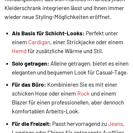
Kleiderschrank integrieren lässt und Ihnen immer
wieder neue Styling-Möglichkeiten eröffnet.
Als Basis für Schicht-Looks:
Perfekt unter
einem
Cardigan
, einer Strickjacke oder einem
Hemd
für zusätzliche Wärme und Stil.
Solo getragen:
Alleine getragen, bietet es einen
eleganten und bequemen Look für Casual-Tage.
Für das Büro:
Kombinieren Sie es mit einer
schicken Hose oder einem
Rock
und einem
Blazer für einen professionellen, aber dennoch
komfortablen Arbeits-Look.
Für die Freizeit:
Passt hervorragend zu
Jeans
,
Leggings oder Chinos für entspannte Ausflüge